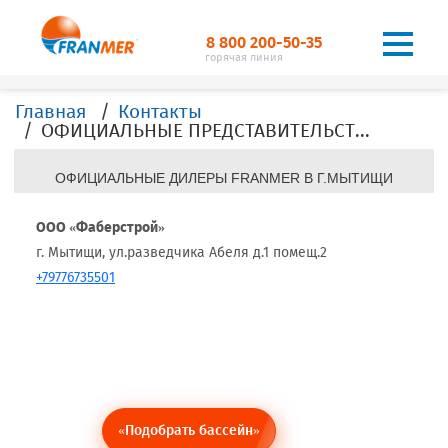
8 800 200-50-35
горячая линия
Главная
Контакты
ОФИЦИАЛЬНЫЕ ПРЕДСТАВИТЕЛЬСТВА, ДИЛЕРЫ, ОФИСЫ, FRANMER в г.Мытищи
ОФИЦИАЛЬНЫЕ ДИЛЕРЫ FRANMER В Г.МЫТИЩИ
ООО «Фаберстрой»
г. Мытищи, ул.разведчика Абеля д.1 помещ.2
+79776735501
«Подобрать бассейн»