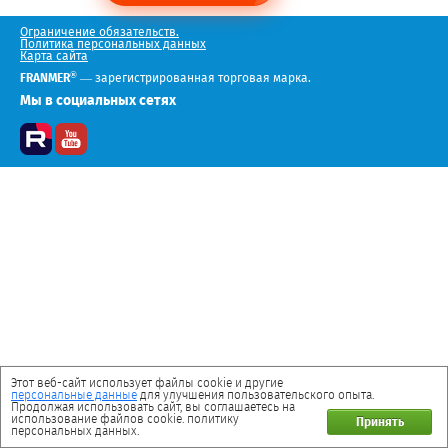
Ограничение обязательств.
Политика персональных данных
Карта сайта
®
FRANMER
— зарегистрированная торговая марка.
Мы в социальных сетях
Этот веб-сайт использует файлы cookie и другие
персональные данные
для улучшения пользовательского опыта.
Продолжая использовать сайт, вы соглашаетесь на
использование файлов cookie. политику
Принять
персональных данных.