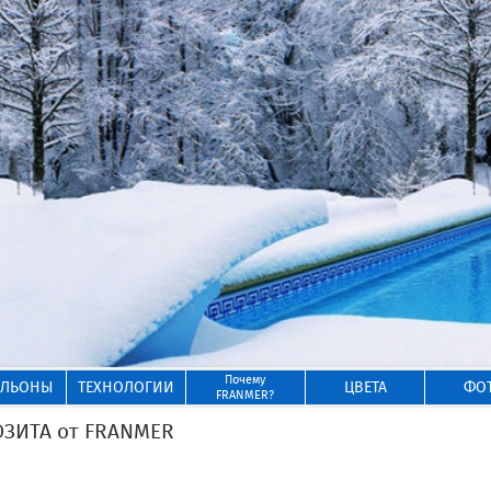
Почему
ИЛЬОНЫ
ТЕХНОЛОГИИ
ЦВЕТА
ФО
FRANMER?
ОЗИТА от FRANMER