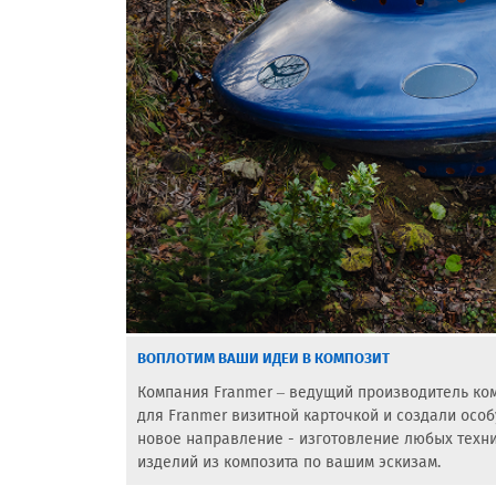
ВОПЛОТИМ ВАШИ ИДЕИ В КОМПОЗИТ
Компания Franmer – ведущий производитель ком
для Franmer визитной карточкой и создали осо
новое направление - изготовление любых техни
изделий из композита по вашим эскизам.