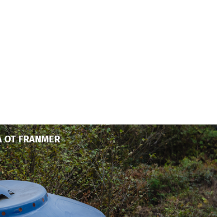
А ОТ FRANMER