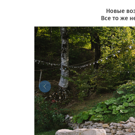
Новые во
Все то же н
Previous