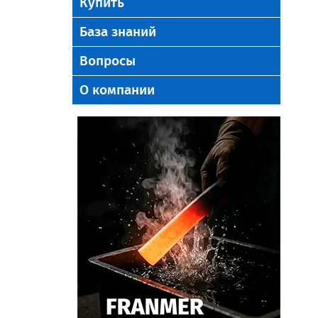
Купить
База знаний
Вопросы
О компании