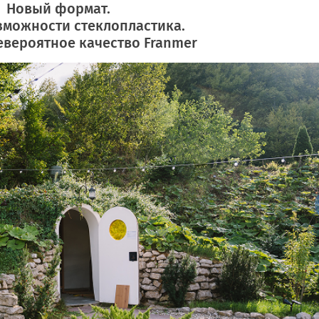
Новый формат.
зможности стеклопластика.
евероятное качество Franmer