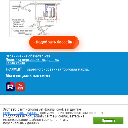
«Подобрать бассейн»
Ограничение обязательств.
Политика персональных данных
Карта сайта
®
FRANMER
— зарегистрированная торговая марка.
Мы в социальных сетях
Этот веб-сайт использует файлы cookie и другие
персональные данные
для улучшения пользовательского опыта.
Продолжая использовать сайт, вы соглашаетесь на
использование файлов cookie. политику
Принять
персональных данных.