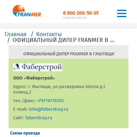
8 800 200-50-35
горячая линия
Главная
Контакты
ОФИЦИАЛЬНЫЙ ДИЛЕР FRANMER В Г. Мытищи
ОФИЦИАЛЬНЫЙ ДИЛЕР FRANMER В Г.МЫТИЩИ
ООО «Фаберстрой»
Адрес: г. Мытищи, ул.разведчика Абеля д.1
помещ.2
тел./факс:
+79776735501
E-mail:
info@faberstroy.ru
Сайт:
faberstroy.ru
Схема проезда