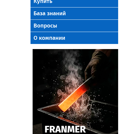
Купить
База знаний
Вопросы
О компании