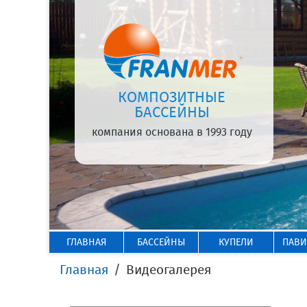
КОМПОЗИТНЫЕ
БАССЕЙНЫ
компания основана в 1993 году
ГЛАВНАЯ
БАССЕЙНЫ
КУПЕЛИ
ПАВ
Главная
Видеогалерея