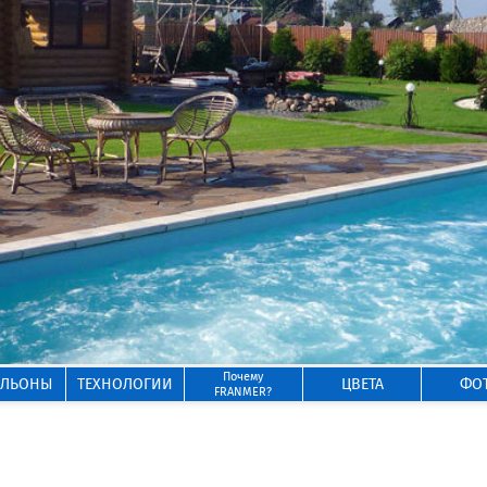
Почему
ИЛЬОНЫ
ТЕХНОЛОГИИ
ЦВЕТА
ФО
FRANMER?