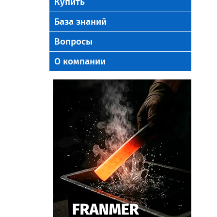
Купить
База знаний
Вопросы
О компании