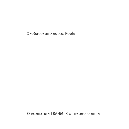
Экобассейн Хлорос Pools
О компании FRANMER от первого лица