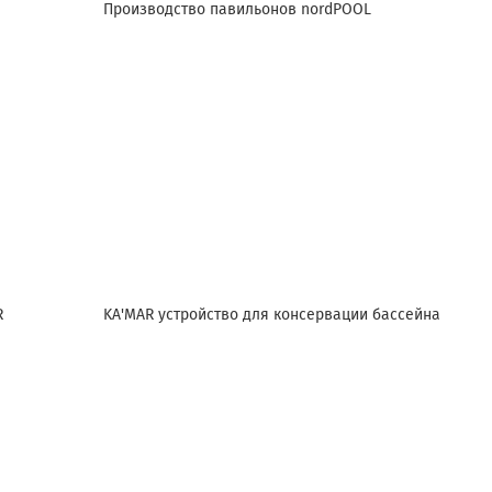
Производство павильонов nordPOOL
R
KA'MAR устройство для консервации бассейна