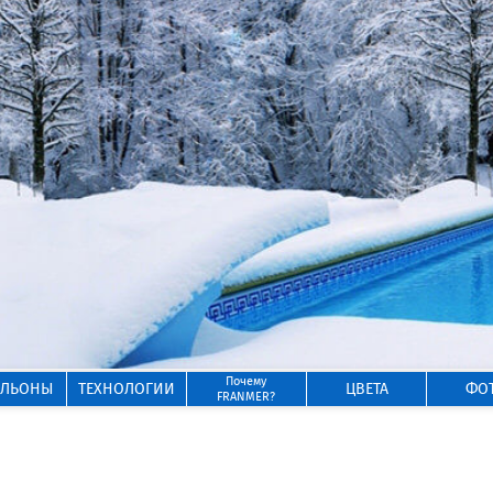
Почему
ИЛЬОНЫ
ТЕХНОЛОГИИ
ЦВЕТА
ФО
FRANMER?