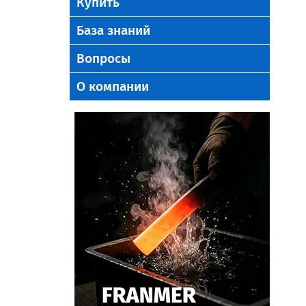
Купить
База знаний
Вопросы
О компании