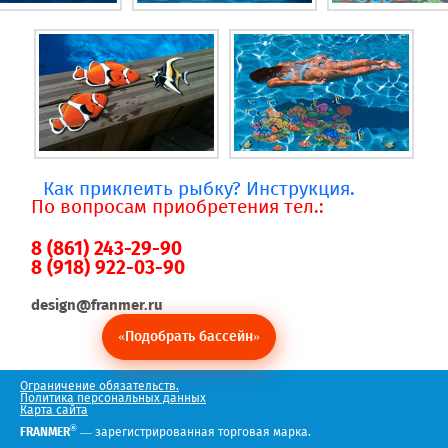
Как приклеить рыбку? Инструкция.
По вопросам приобретения тел.:
8 (861) 243-29-90
8 (918) 922-03-90
design@franmer.ru
«Подобрать бассейн»
Ограничение обязательств.
Политика персональных данных
Карта сайта
®
FRANMER
— зарегистрированная торговая марка.