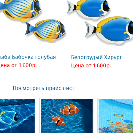
ыба Бабочка голубая
Белогрудый Хирург
ена от 1 600р.
Цена от 1 600р.
Посмотреть прайс лист