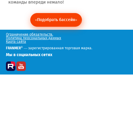
команды впереди немало!
«Подобрать бассейн»
Ограничение обязательств.
Политика персональных данных
Карта сайта
®
FRANMER
— зарегистрированная торговая марка.
Мы в социальных сетях