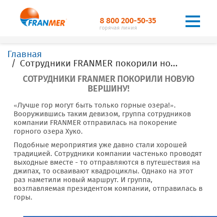
8 800 200-50-35
горячая линия
Главная
Сотрудники FRANMER покорили новую вершину!
СОТРУДНИКИ FRANMER ПОКОРИЛИ НОВУЮ
ВЕРШИНУ!
«Лучше гор могут быть только горные озера!».
Вооружившись таким девизом, группа сотрудников
компании FRANMER отправилась на покорение
горного озера Хуко.
Подобные мероприятия уже давно стали хорошей
традицией. Сотрудники компании частенько проводят
выходные вместе - то отправляются в путешествия на
джипах, то осваивают квадроциклы. Однако на этот
раз наметили новый маршрут. И группа,
возглавляемая президентом компании, отправилась в
горы.