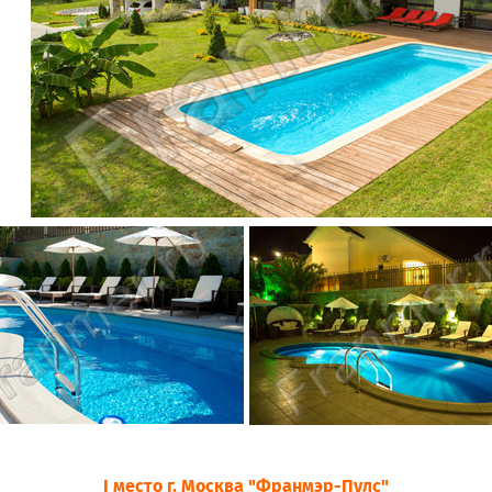
I место г. Москва "Франмэр-Пулс"