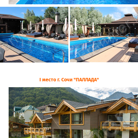
I место г. Сочи "ПАЛЛАДА"