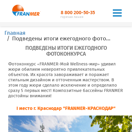
8 800 200-50-35
горячая линия
Главная
Подведены итоги ежегодного фотоконкурса
ПОДВЕДЕНЫ ИТОГИ ЕЖЕГОДНОГО
ФОТОКОНКУРСА
Фотоконкурс «FRANMER-Мой Wellness-мир» удивил
жюри обилием невероятно привлекательных
объектов. Их красота завораживает и поражает
стильным дизайном и отточенным мастерством. В
этом году жюри сделало исключение и определило
сразу 5 первых мест! Композитные бассейны FRANMER
достойны внимания!
I место г. Краснодар "FRANMER-КРАСНОДАР"