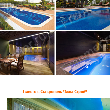
I место г. Ставрополь "Аква Строй"