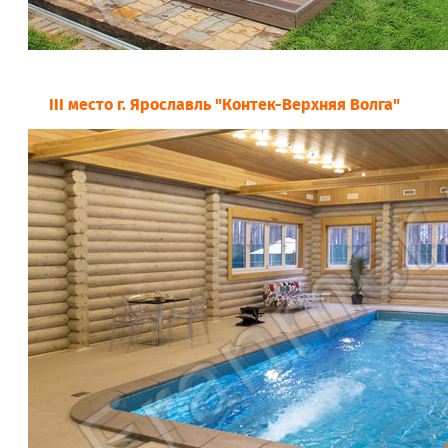
III место г. Ярославль "Контек-Верхняя Волга"