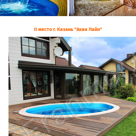
II место г. Казань "Аква Лайн"