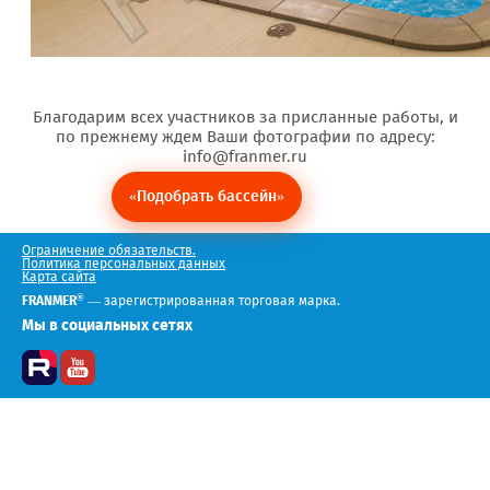
Благодарим всех участников за присланные работы, и
по прежнему ждем Ваши фотографии по адресу:
info@franmer.ru
«Подобрать бассейн»
Ограничение обязательств.
Политика персональных данных
Карта сайта
®
FRANMER
— зарегистрированная торговая марка.
Мы в социальных сетях