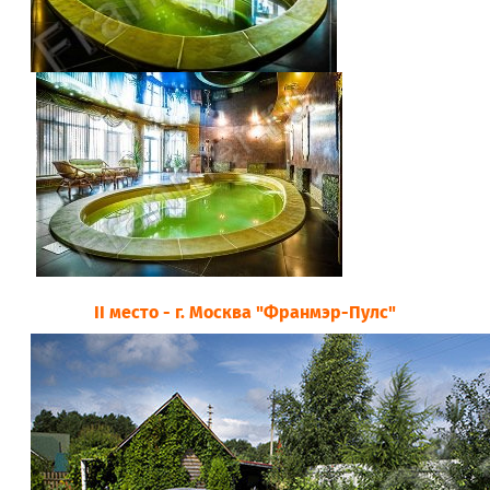
II место - г. Москва "Франмэр-Пулс"