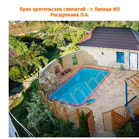
Приз зрительских симпатий - г. Липецк ИП
Росщупкина Л.А.