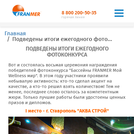
8 800 200-50-35
горячая линия
Главная
Подведены итоги ежегодного фотоконкурса
ПОДВЕДЕНЫ ИТОГИ ЕЖЕГОДНОГО
ФОТОКОНКУРСА
Вот и состоялась восьмая церемония награждения
победителей фотоконкурса "Бассейны FRANMER Мой
Wellness мир". В этом году участники проявили
небывалую активность: кто-то сделал акцент на
качестве, а кто-то решил взять количеством! Тем не
менее, последнее слово осталось за компетентным
жюри. Только лучшие работы были удостоены ценных
призов и дипломов.
I место - г. Ставрополь "АКВА СТРОЙ"