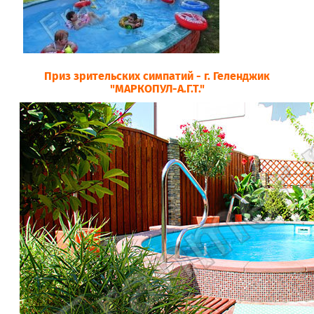
Приз зрительских симпатий - г. Геленджик
"МАРКОПУЛ-А.Г.Т."