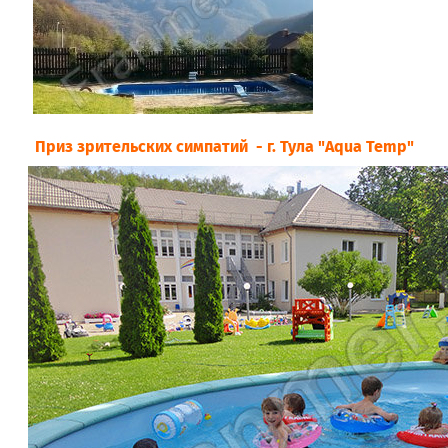
Приз зрительских симпатий - г. Тула "Aqua Temp"