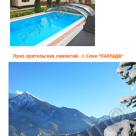
Приз зрительских симпатий - г. Сочи "ПАЛЛАДА"