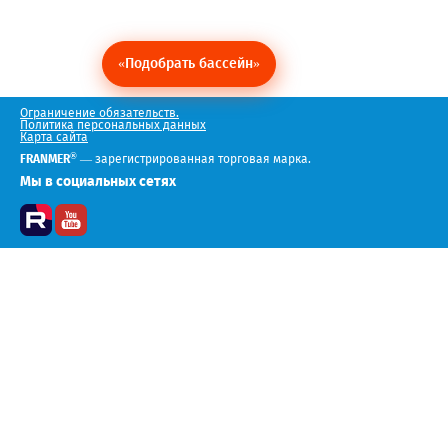
«Подобрать бассейн»
Ограничение обязательств.
Политика персональных данных
Карта сайта
®
FRANMER
— зарегистрированная торговая марка.
Мы в социальных сетях