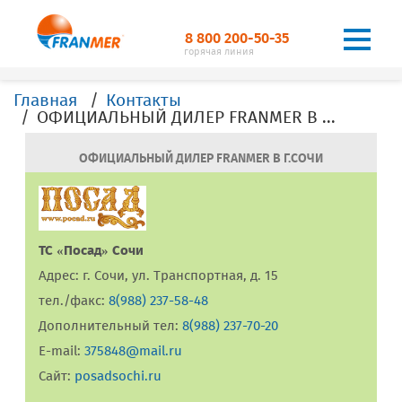
8 800 200-50-35
горячая линия
Главная
Контакты
ОФИЦИАЛЬНЫЙ ДИЛЕР FRANMER В Г. Сочи
ОФИЦИАЛЬНЫЙ ДИЛЕР FRANMER В Г.СОЧИ
ТС «Посад» Сочи
Адрес: г. Сочи, ул. Транспортная, д. 15
тел./факс:
8(988) 237-58-48
Дополнительный тел:
8(988) 237-70-20
E-mail:
375848@mail.ru
Сайт:
posadsochi.ru