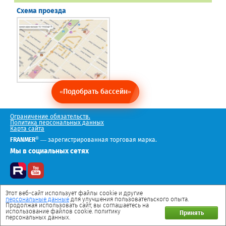
Схема проезда
«Подобрать бассейн»
Ограничение обязательств.
Политика персональных данных
Карта сайта
®
FRANMER
— зарегистрированная торговая марка.
Мы в социальных сетях
Этот веб-сайт использует файлы cookie и другие
персональные данные
для улучшения пользовательского опыта.
Продолжая использовать сайт, вы соглашаетесь на
использование файлов cookie. политику
Принять
персональных данных.