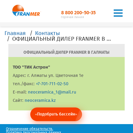
8 800 200-50-35
горячая линия
Главная
Контакты
ОФИЦИАЛЬНЫЙ ДИЛЕР FRANMER В Г. Алматы
ОФИЦИАЛЬНЫЙ ДИЛЕР FRANMER В Г.АЛМАТЫ
ТОО "ТИК Астрон"
Адрес: г. Алматы ул. Цветочная 1е
тел./факс:
+7-701-711-02-50
E-mail:
neoceramica_1@mail.ru
Сайт:
neoceramica.kz
«Подобрать бассейн»
Ограничение обязательств.
Политика персональных данных