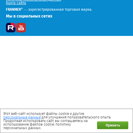
Карта сайта
®
FRANMER
— зарегистрированная торговая марка.
Мы в социальных сетях
Этот веб-сайт использует файлы cookie и другие
персональные данные
для улучшения пользовательского опыта.
Продолжая использовать сайт, вы соглашаетесь на
использование файлов cookie. политику
Принять
персональных данных.