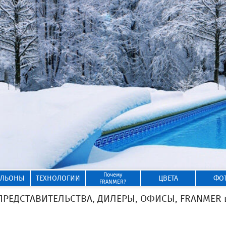
Почему
ИЛЬОНЫ
ТЕХНОЛОГИИ
ЦВЕТА
ФО
FRANMER?
ЕДСТАВИТЕЛЬСТВА, ДИЛЕРЫ, ОФИСЫ, FRANMER в 