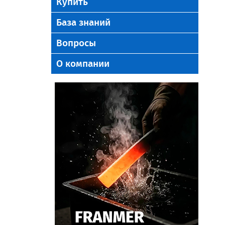
Купить
База знаний
Вопросы
О компании