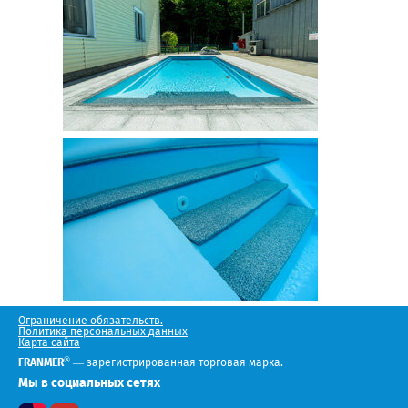
Ограничение обязательств.
Политика персональных данных
Карта сайта
®
FRANMER
— зарегистрированная торговая марка.
Мы в социальных сетях