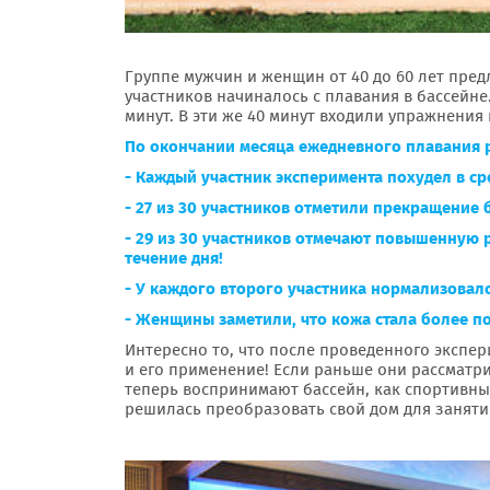
Группе мужчин и женщин от 40 до 60 лет пред
участников начиналось с плавания в бассейне
минут. В эти же 40 минут входили упражнения 
По окончании месяца ежедневного плавания 
- Каждый участник эксперимента похудел в сре
- 27 из 30 участников отметили прекращение 
- 29 из 30 участников отмечают повышенную 
течение дня!
- У каждого второго участника нормализовалс
- Женщины заметили, что кожа стала более п
Интересно то, что после проведенного экспер
и его применение! Если раньше они рассматри
теперь воспринимают бассейн, как спортивны
решилась преобразовать свой дом для занятий