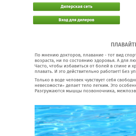
Дилерская сеть
Вход для дилеров
ПЛАВАЙТЕ
По мнению докторов, плавание - тот вид спор
возраста, ни по состоянию здоровья. А для 
Часто, чтобы избавиться от болей в спине и 
плавать. И это действительно работает! Без 
Только в воде человек чувствует себя свобод
невесомости» делает тело легким. Это особенн
Разгружаются мышцы позвоночника, межпозв