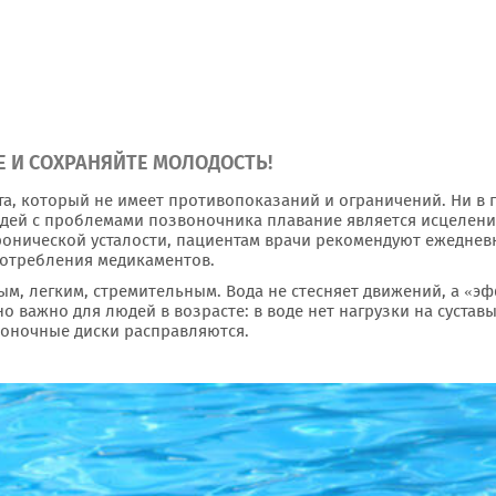
 И СОХРАНЯЙТЕ МОЛОДОСТЬ!
та, который не имеет противопоказаний и ограничений. Ни в 
людей с проблемами позвоночника плавание является исцелени
хронической усталости, пациентам врачи рекомендуют ежеднев
употребления медикаментов.
ным, легким, стремительным. Вода не стесняет движений, а «э
о важно для людей в возрасте: в воде нет нагрузки на суставы
оночные диски расправляются.