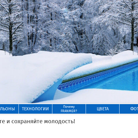
Почему
ИЛЬОНЫ
ТЕХНОЛОГИИ
ЦВЕТА
ФО
FRANMER?
е и сохраняйте молодость!