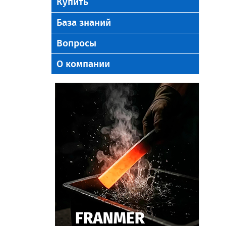
Купить
База знаний
Вопросы
О компании