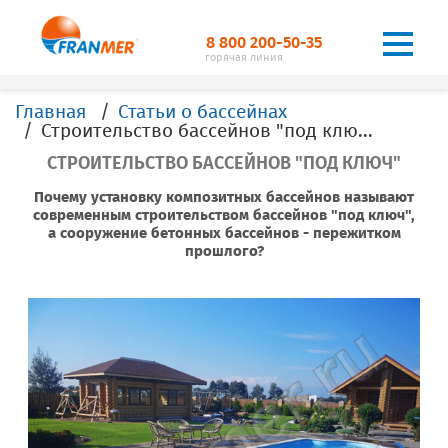
8 800 200-50-35
горячая линия
Главная
Статьи о бассейнах
Строительство бассейнов "под ключ"
СТРОИТЕЛЬСТВО БАССЕЙНОВ "ПОД КЛЮЧ"
Почему установку композитных бассейнов называют
современным строительством бассейнов "под ключ",
а сооружение бетонных бассейнов - пережитком
прошлого?