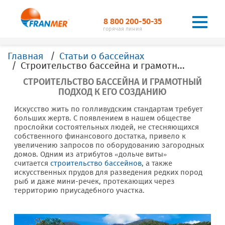
8 800 200-50-35
горячая линия
Главная
Статьи о бассейнах
Строительство бассейна и грамотный подход к его созданию
СТРОИТЕЛЬСТВО БАССЕЙНА И ГРАМОТНЫЙ
ПОДХОД К ЕГО СОЗДАНИЮ
Искусство жить по голливудским стандартам требует
больших жертв. С появлением в нашем обществе
прослойки состоятельных людей, не стесняющихся
собственного финансового достатка, привело к
увеличению запросов по оборудованию загородных
домов. Одним из атрибутов «дольче виты»
считается
строительство бассейнов
, а также
искусственных прудов для разведения редких пород
рыб и даже мини-речек, протекающих через
территорию приусадебного участка.