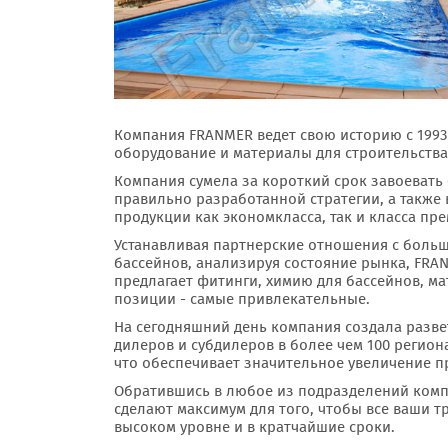
Компания FRANMER ведет свою историю с 1993 
оборудование и материалы для строительства
Компания сумела за короткий срок завоевать 
правильно разработанной стратегии, а также
продукции как экономкласса, так и класса пр
Устанавливая партнерские отношения с боль
бассейнов, анализируя состояние рынка, FRAN
предлагает фитинги, химию для бассейнов, м
позиции - самые привлекательные.
На сегодняшний день компания создала разв
дилеров и субдилеров в более чем 100 регион
что обеспечивает значительное увеличение п
Обратившись в любое из подразделений компа
сделают максимум для того, чтобы все ваши 
высоком уровне и в кратчайшие сроки.