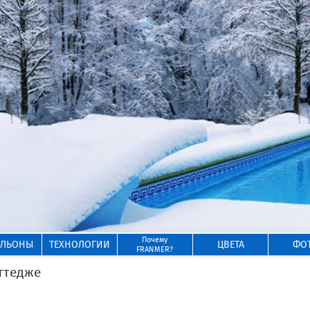
Почему
ИЛЬОНЫ
ТЕХНОЛОГИИ
ЦВЕТА
ФО
FRANMER?
оттедже