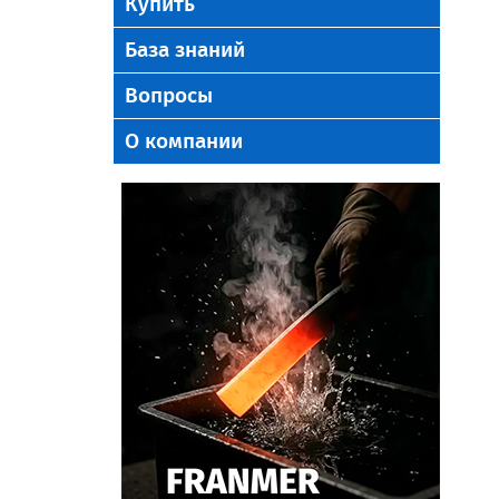
Купить
База знаний
Вопросы
О компании