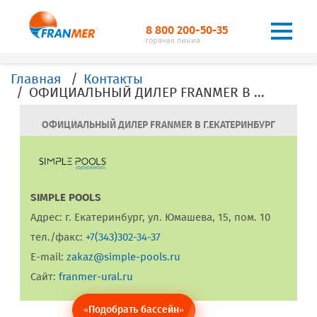
8 800 200-50-35
горячая линия
Главная
Контакты
ОФИЦИАЛЬНЫЙ ДИЛЕР FRANMER В Г. Екатеринбург
ОФИЦИАЛЬНЫЙ ДИЛЕР FRANMER В Г.ЕКАТЕРИНБУРГ
SIMPLE POOLS
Адрес: г. Екатеринбург, ул. Юмашева, 15, пом. 10
тел./факс:
+7(343)302-34-37
E-mail:
zakaz@simple-pools.ru
Сайт:
franmer-ural.ru
«Подобрать бассейн»