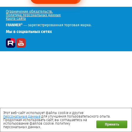
Ограничение обязательств.
Политика персональных данных
Карта сайта
®
FRANMER
— зарегистрированная торговая марка.
Мы в социальных сетях
Этот веб-сайт использует файлы cookie и другие
персональные данные
для улучшения пользовательского опыта.
Продолжая использовать сайт, вы соглашаетесь на
использование файлов cookie. политику
Принять
персональных данных.