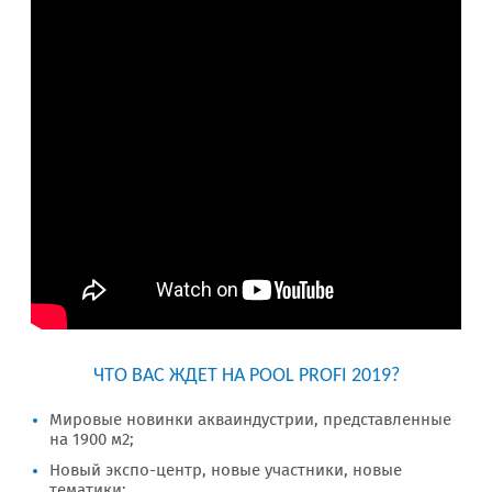
ЧТО ВАС ЖДЕТ НА POOL PROFI 2019?
Мировые новинки акваиндустрии, представленные
на 1900 м2;
Новый экспо-центр, новые участники, новые
тематики;