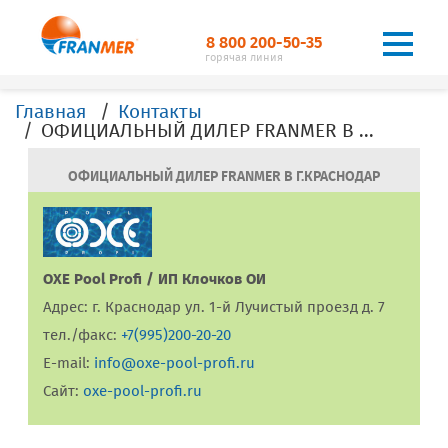
8 800 200-50-35
горячая линия
Главная
Контакты
ОФИЦИАЛЬНЫЙ ДИЛЕР FRANMER В Г. Краснодар
ОФИЦИАЛЬНЫЙ ДИЛЕР FRANMER В Г.КРАСНОДАР
OXE Pool Profi / ИП Клочков ОИ
Адрес: г. Краснодар ул. 1-й Лучистый проезд д. 7
тел./факс:
+7(995)200-20-20
E-mail:
info@oxe-pool-profi.ru
Сайт:
oxe-pool-profi.ru