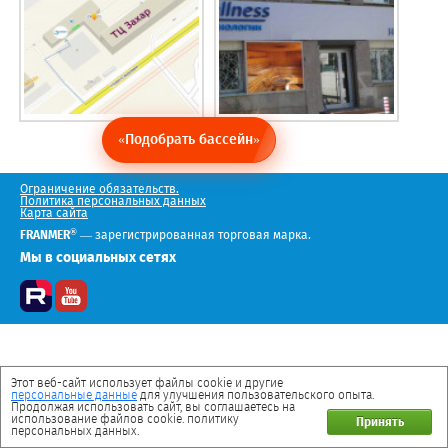
«Подобрать бассейн»
Ограничение обязательств.
Политика персональных данных
Карта сайта
®
FRANMER
— зарегистрированная торговая марка.
Мы в социальных сетях
Этот веб-сайт использует файлы cookie и другие
персональные данные
для улучшения пользовательского опыта.
Продолжая использовать сайт, вы соглашаетесь на
использование файлов cookie. политику
Принять
персональных данных.