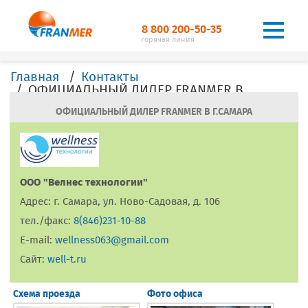
8 800 200-50-35
горячая линия
Главная
Контакты
ОФИЦИАЛЬНЫЙ ДИЛЕР FRANMER В Г. Самара
ОФИЦИАЛЬНЫЙ ДИЛЕР FRANMER В Г.САМАРА
ООО "Велнес технологии"
Адрес: г. Самара, ул. Ново-Садовая, д. 106
тел./факс:
8(846)231-10-88
E-mail:
wellness063@gmail.com
Сайт:
well-t.ru
Схема проезда
Фото офиса