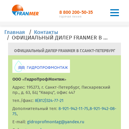
8 800 200-50-35
горячая линия
Главная
Контакты
ОФИЦИАЛЬНЫЙ ДИЛЕР FRANMER В Г. Санкт-Петербург
ОФИЦИАЛЬНЫЙ ДИЛЕР FRANMER В Г.САНКТ-ПЕТЕРБУРГ
ООО «ГидроПрофМонтаж»
Адрес: 195273, г. Санкт-Петербург, Пискаревский
пр., д. 63, БЦ "Кварц", офис 447
тел./факс:
8(812)324-77-21
Дополнительный тел:
8-921-942-11-75
,
8-921-942-08-
75
,
E-mail:
gidroprofmontag@yandex.ru