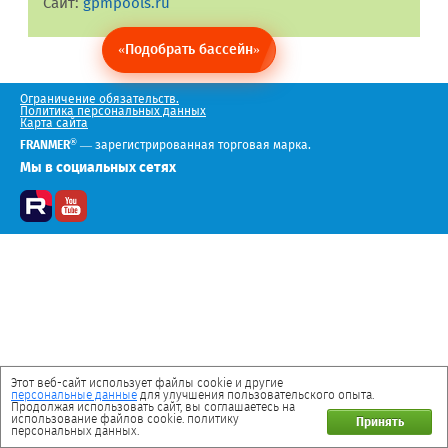
Сайт:
gpmpools.ru
«Подобрать бассейн»
Ограничение обязательств.
Политика персональных данных
Карта сайта
®
FRANMER
— зарегистрированная торговая марка.
Мы в социальных сетях
Этот веб-сайт использует файлы cookie и другие
персональные данные
для улучшения пользовательского опыта.
Продолжая использовать сайт, вы соглашаетесь на
использование файлов cookie. политику
Принять
персональных данных.