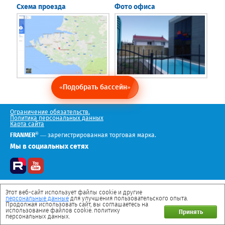
Схема проезда
Фото офиса
«Подобрать бассейн»
Ограничение обязательств.
Политика персональных данных
Карта сайта
®
FRANMER
— зарегистрированная торговая марка.
Мы в социальных сетях
Этот веб-сайт использует файлы cookie и другие
персональные данные
для улучшения пользовательского опыта.
Продолжая использовать сайт, вы соглашаетесь на
использование файлов cookie. политику
Принять
персональных данных.