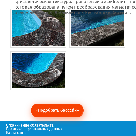
кристаллическая текстура.
Гранатовый амфиболит - по
которая образована путем преобразования магматичес
осадочных пород. Добывается в Республике Карелия.
«Подобрать бассейн»
Ограничение обязательств.
Политика персональных данных
Карта сайта