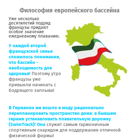
Философия европейского бассейна
Уже несколько
десятилетий подряд
французы придают
особое значение
ежедневному плаванию.
У каждой второй
французской семьи
сложилось понимание,
что бассейн -
необходимость для
здоровья!
Поэтому утро
французы уже
привыкли начинать с
бодрящего заплыва!
В Германии же вошло в моду рационально
перепланировать пространство дома: в бывшем
гараже устанавливать плавательную дорожку
(SwimTrack)! Она
служит самым гармоничным
спортивным снарядом для поддержания отличной
физической формы!