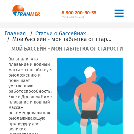
8 800 200-50-35
горячая линия
Главная
Статьи о бассейнах
Мой бассейн - моя таблетка от старости
МОЙ БАССЕЙН - МОЯ ТАБЛЕТКА ОТ СТАРОСТИ
Вы знали, что
плавание и водный
массаж способствует
омоложению и
повышает
умственную
работоспособность?
Еще в Древнем Риме
плавание и водный
массаж
рекомендовали как
омолаживающую
процедуру для
великих