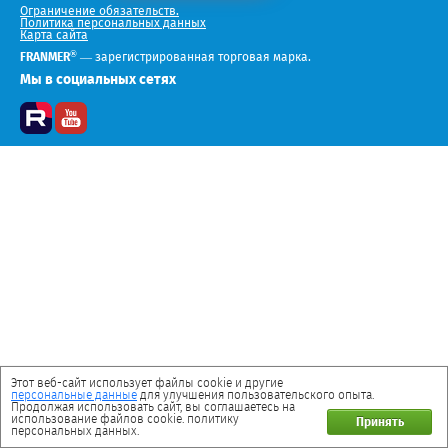
Ограничение обязательств.
Политика персональных данных
Карта сайта
®
FRANMER
— зарегистрированная торговая марка.
Мы в социальных сетях
Этот веб-сайт использует файлы cookie и другие
персональные данные
для улучшения пользовательского опыта.
Продолжая использовать сайт, вы соглашаетесь на
использование файлов cookie. политику
Принять
персональных данных.