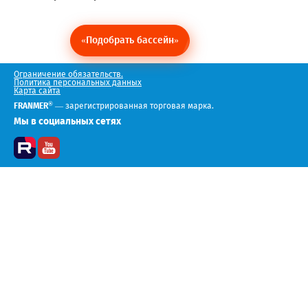
«Подобрать бассейн»
Ограничение обязательств.
Политика персональных данных
Карта сайта
®
FRANMER
— зарегистрированная торговая марка.
Мы в социальных сетях