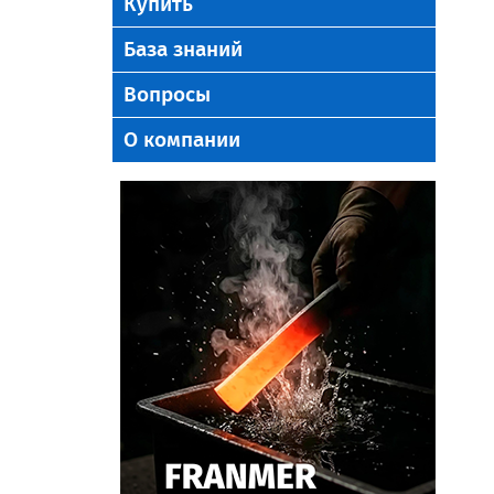
Купить
База знаний
Вопросы
О компании