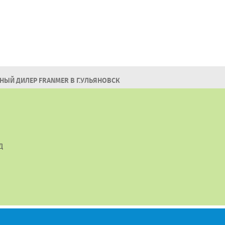
ЫЙ ДИЛЕР FRANMER В Г.УЛЬЯНОВСК
Д