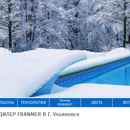
Почему
ИЛЬОНЫ
ТЕХНОЛОГИИ
ЦВЕТА
ФО
FRANMER?
ЛЕР FRANMER В Г. Ульяновск