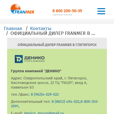
8 800 200-50-35
горячая линия
Главная
Контакты
ОФИЦИАЛЬНЫЙ ДИЛЕР FRANMER В Г. Пятигорск
ОФИЦИАЛЬНЫЙ ДИЛЕР FRANMER В Г.ПЯТИГОРСК
Группа компаний "ДЕНИКО"
Адрес: Ставропольский край, г. Пятигорск,
Кисловодское шоссе, 22 ТЦ "ПАЗЛ", вход А,
павильон Б3
тел./факс:
8 (962)4-029-022
Дополнительный тел:
8 (8652) 494-022
,
8-800-350-
2991
,
E-mail:
denico_group@mail.ru