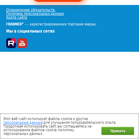
Ограничение обязательств.
Политика персональных данных
Карта сайта
®
FRANMER
— зарегистрированная торговая марка.
Мы в социальных сетях
Этот веб-сайт использует файлы cookie и другие
персональные данные
для улучшения пользовательского опыта.
Продолжая использовать сайт, вы соглашаетесь на
использование файлов cookie. политику
Принять
персональных данных.