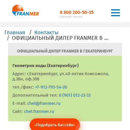
8 800 200-50-35
горячая линия
Главная
Контакты
ОФИЦИАЛЬНЫЙ ДИЛЕР FRANMER В Г. Екатеринбург
ОФИЦИАЛЬНЫЙ ДИЛЕР FRANMER В Г.ЕКАТЕРИНБУРГ
Геометрия воды (Екатеринбург)
Адрес: г.Екатеринбург, ул.40-летия Комсомола,
д.38н, оф.308
тел./факс:
+7-912-793-54-20
Дополнительный тел:
8 (901) 012-23-33
E-mail:
chel@franmer.ru
Сайт:
chel.franmer.ru
«Подобрать бассейн»