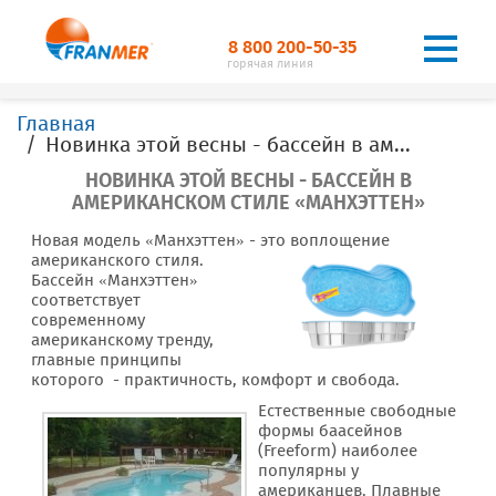
8 800 200-50-35
горячая линия
Главная
Новинка этой весны - бассейн в американском стиле «Манхэттен»
НОВИНКА ЭТОЙ ВЕСНЫ - БАССЕЙН В
АМЕРИКАНСКОМ СТИЛЕ «МАНХЭТТЕН»
Новая модель «Манхэттен» - это воплощение
американского стиля.
Бассейн «Манхэттен»
соответствует
современному
американскому тренду,
главные принципы
которого - практичность, комфорт и свобода.
Естественные свободные
формы баасейнов
(Freeform) наиболее
популярны у
американцев. Плавные