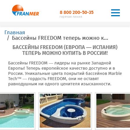
8 800 200-50-35
горячая линия
Главная
Бассейны FREEDOM теперь можно купить в России!
БАССЕЙНЫ FREEDOM (ЕВРОПА — ИСПАНИЯ)
ТЕПЕРЬ МОЖНО КУПИТЬ В РОССИИ!
Бассейны FREEDOM — лидеры на рынке Западной
Европы! Теперь европейское качество доступно и в
России.
Уникальные цвета покрытий бассейнов Marble
Tech™ — гордость FREEDOM, они не оставят
равнодушным ни одного
ценителя изысканности.