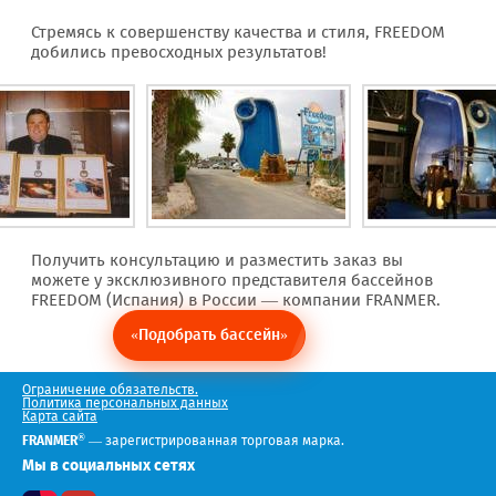
Стремясь к совершенству качества и стиля, FREEDOM
добились превосходных результатов!
Получить консультацию и разместить заказ вы
можете у эксклюзивного представителя бассейнов
FREEDOM (Испания) в России — компании FRANMER.
«Подобрать бассейн»
Ограничение обязательств.
Политика персональных данных
Карта сайта
®
FRANMER
— зарегистрированная торговая марка.
Мы в социальных сетях