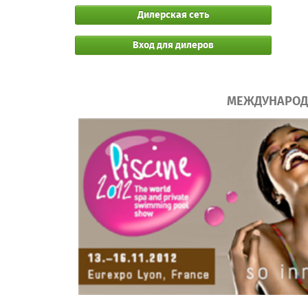
Дилерская сеть
Вход для дилеров
МЕЖДУНАРОДН