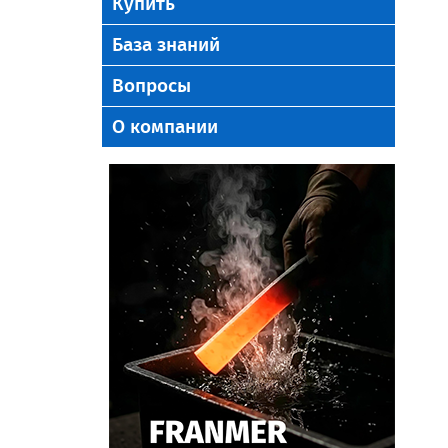
Купить
База знаний
Вопросы
О компании