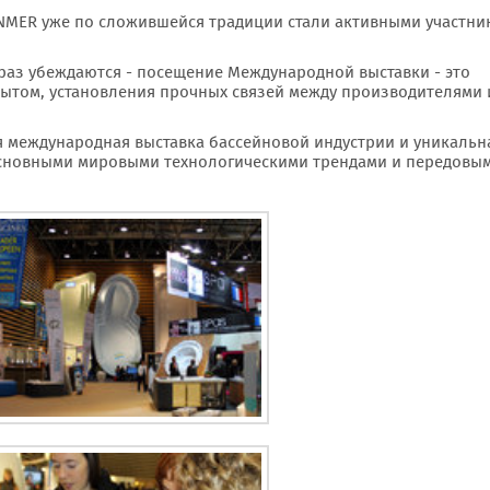
RANMER уже по сложившейся традиции стали активными участн
раз убеждаются - посещение Международной выставки - это
ытом, установления прочных связей между производителями 
ная международная выставка бассейновой индустрии и уникальн
основными мировыми технологическими трендами и передовы