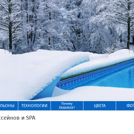
Почему
ИЛЬОНЫ
ТЕХНОЛОГИИ
ЦВЕТА
ФО
FRANMER?
сейнов и SPA