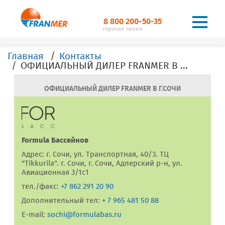
8 800 200-50-35
горячая линия
Главная
Контакты
ОФИЦИАЛЬНЫЙ ДИЛЕР FRANMER В Г. Сочи
ОФИЦИАЛЬНЫЙ ДИЛЕР FRANMER В Г.СОЧИ
Formula Бассейнов
Адрес: г. Сочи, ул. Транспортная, 40/3. ТЦ
"Tikkurila". г. Сочи, г. Сочи, Адлерский р-н, ул.
Авиационная 3/1с1
тел./факс:
+7 862 291 20 90
Дополнительный тел:
+ 7 965 481 50 88
E-mail:
sochi@formulabas.ru