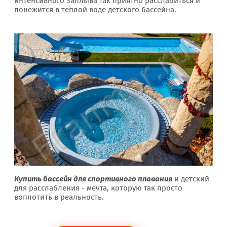
интенсивного заплыва так приятно расслабиться и
понежится в теплой воде детского бассейна.
Купить бассейн для спортивного плавания
и детский
для расслабления - мечта, которую так просто
воплотить в реальность.