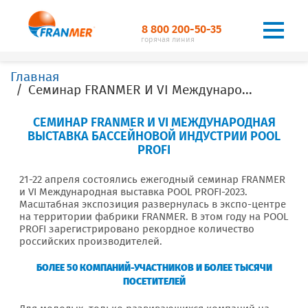
8 800 200-50-35
горячая линия
Главная
Семинар FRANMER И VI Международная выставка бассейновой индустрии POOL PROFI
СЕМИНАР FRANMER И VI МЕЖДУНАРОДНАЯ
ВЫСТАВКА БАССЕЙНОВОЙ ИНДУСТРИИ POOL
PROFI
21-22 апреля состоялись ежегодный семинар FRANMER
и VI Международная выставка POOL PROFI-2023.
Масштабная экспозиция развернулась в экспо-центре
на территории фабрики FRANMER. В этом году на POOL
PROFI зарегистрировано рекордное количество
российских производителей.
БОЛЕЕ 50 КОМПАНИЙ-УЧАСТНИКОВ И БОЛЕЕ ТЫСЯЧИ
ПОСЕТИТЕЛЕЙ