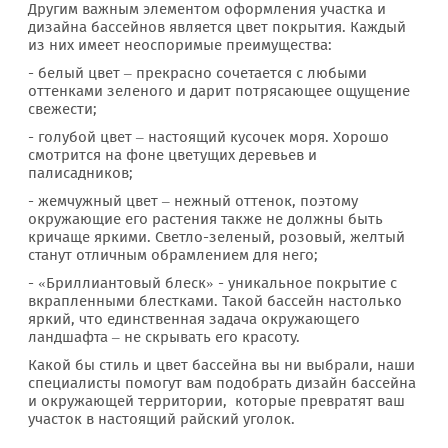
Другим важным элементом оформления участка и
дизайна бассейнов является цвет покрытия. Каждый
из них имеет неоспоримые преимущества:
- белый цвет – прекрасно сочетается с любыми
оттенками зеленого и дарит потрясающее ощущение
свежести;
- голубой цвет – настоящий кусочек моря. Хорошо
смотрится на фоне цветущих деревьев и
палисадников;
- жемчужный цвет – нежный оттенок, поэтому
окружающие его растения также не должны быть
кричаще яркими. Светло-зеленый, розовый, желтый
станут отличным обрамлением для него;
- «Бриллиантовый блеск» - уникальное покрытие с
вкрапленными блестками. Такой бассейн настолько
яркий, что единственная задача окружающего
ландшафта – не скрывать его красоту.
Какой бы стиль и цвет бассейна вы ни выбрали, наши
специалисты помогут вам подобрать дизайн бассейна
и окружающей территории, которые превратят ваш
участок в настоящий райский уголок.