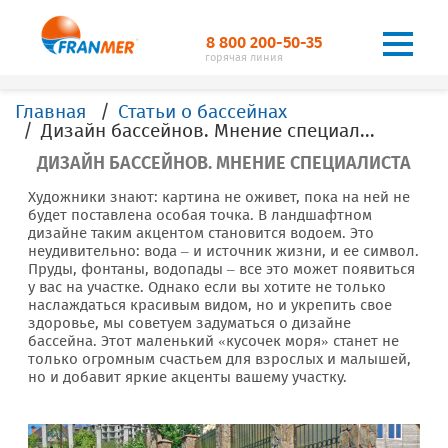
8 800 200-50-35
горячая линия
Главная
Статьи о бассейнах
Дизайн бассейнов. Мнение специалиста
ДИЗАЙН БАССЕЙНОВ. МНЕНИЕ СПЕЦИАЛИСТА
Художники знают: картина не оживет, пока на ней не
будет поставлена особая точка. В ландшафтном
дизайне таким акцентом становится водоем. Это
неудивительно: вода – и источник жизни, и ее символ.
Пруды, фонтаны, водопады – все это может появиться
у вас на участке. Однако если вы хотите не только
наслаждаться красивым видом, но и укрепить свое
здоровье, мы советуем задуматься о дизайне
бассейна. Этот маленький «кусочек моря» станет не
только огромным счастьем для взрослых и малышей,
но и добавит яркие акценты вашему участку.