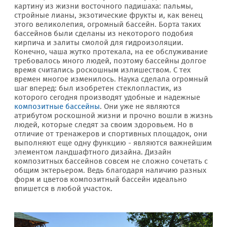
картину из жизни восточного падишаха: пальмы,
стройные лианы, экзотические фрукты и, как венец
этого великолепия, огромный бассейн. Борта таких
бассейнов были сделаны из некоторого подобия
кирпича и залиты смолой для гидроизоляции.
Конечно, чаша жутко протекала, на ее обслуживание
требовалось много людей, поэтому бассейны долгое
время считались роскошным излишеством. С тех
времен многое изменилось. Наука сделала огромный
шаг вперед: был изобретен стеклопластик, из
которого сегодня производят удобные и надежные
композитные бассейны
. Они уже не являются
атрибутом роскошной жизни и прочно вошли в жизнь
людей, которые следят за своим здоровьем. Но в
отличие от тренажеров и спортивных площадок, они
выполняют еще одну функцию - являются важнейшим
элементом ландшафтного дизайна. Дизайн
композитных бассейнов совсем не сложно сочетать с
общим эктерьером. Ведь благодаря наличию разных
форм и цветов композитный бассейн идеально
впишется в любой участок.