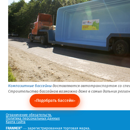
Композитные бассейны
доставляются автотранспортом со спе
Строительство бассейнов возможно даже в самых дальних регион
«Подобрать бассейн»
Ограничение обязательств.
Политика персональных данных
Карта сайта
®
FRANMER
— зарегистрированная торговая марка.