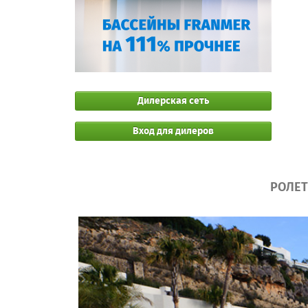
Дилерская сеть
Вход для дилеров
РОЛЕТ