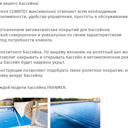
я вашего бассейна!
теля CUBRITEC максимально отвечают всем необходимым
ономичности, удобства управления, простоты в обслуживании
готовлением автоматических покрытий для бассейнов.
ткой совершенных и уникальных по своим характеристикам
под потребности клиента.
мпозитного бассейна. По вашему желанию на ролетный вал м
позволит накрывать и открывать бассейн в автоматическом ре
аш бассейн будет надежно укрыт.
онструкции позволяют подобрать такое ролетное покрытие, 
вку вокруг бассейна.
аждой модели бассейна FRANMER.