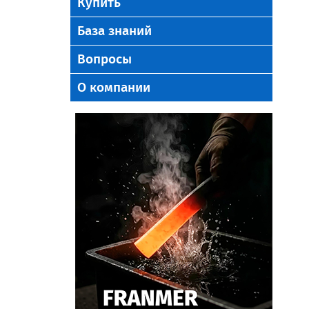
Купить
База знаний
Вопросы
О компании