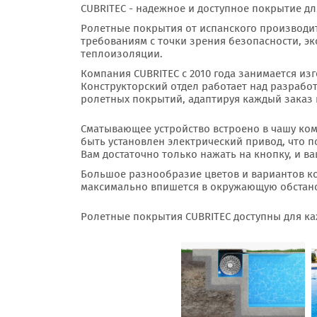
CUBRITEC - надежное и доступное покрытие дл
Ролетные покрытия от испанского производи
требованиям с точки зрения безопасности, эк
теплоизоляции.
Компания CUBRITEC с 2010 года занимается из
Конструкторский отдел работает над разрабо
ролетных покрытий, адаптируя каждый заказ 
Сматывающее устройство встроено в чашу ко
быть установлен электрический привод, что 
Вам достаточно только нажать на кнопку, и в
Большое разнообразие цветов и вариантов к
максимально впишется в окружающую обстано
Ролетные покрытия CUBRITEC доступны для к