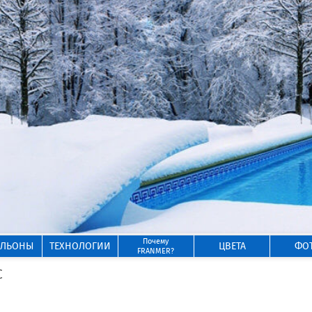
Почему
ИЛЬОНЫ
ТЕХНОЛОГИИ
ЦВЕТА
ФО
FRANMER?
C