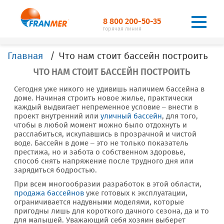
8 800 200-50-35
горячая линия
Главная
Что нам стоит бассейн построить
ЧТО НАМ СТОИТ БАССЕЙН ПОСТРОИТЬ
Сегодня уже никого не удивишь наличием бассейна в
доме. Начиная строить новое жилье, практически
каждый выдвигает непременное условие – внести в
проект внутренний или
уличный бассейн
, для того,
чтобы в любой момент можно было отдохнуть и
расслабиться, искупавшись в прозрачной и чистой
воде. Бассейн в доме – это не только показатель
престижа, но и забота о собственном здоровье,
способ снять напряжение после трудного дня или
зарядиться бодростью.
При всем многообразии разработок в этой области,
продажа бассейнов
уже готовых к эксплуатации,
ограничивается надувными моделями, которые
пригодны лишь для короткого дачного сезона, да и то
для малышей. Уважающий себя хозяин выберет