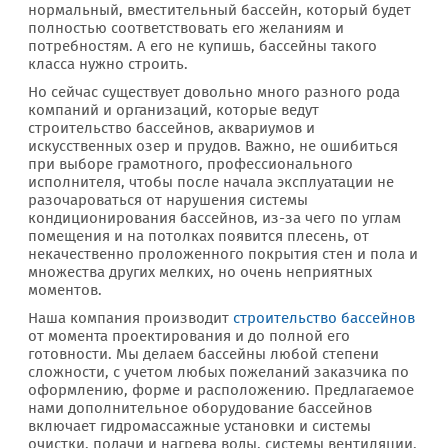
нормальный, вместительный бассейн, который будет
полностью соответствовать его желаниям и
потребностям. А его не купишь, бассейны такого
класса нужно строить.
Но сейчас существует довольно много разного рода
компаний и организаций, которые ведут
строительство бассейнов, аквариумов и
искусственных озер и прудов. Важно, не ошибиться
при выборе грамотного, профессионального
исполнителя, чтобы после начала эксплуатации не
разочароваться от нарушения системы
кондиционирования бассейнов, из-за чего по углам
помещения и на потолках появится плесень, от
некачественно проложенного покрытия стен и пола и
множества других мелких, но очень неприятных
моментов.
Наша компания производит
строительство бассейнов
от момента проектирования и до полной его
готовности. Мы делаем бассейны любой степени
сложности, с учетом любых пожеланий заказчика по
оформлению, форме и расположению. Предлагаемое
нами дополнительное оборудование бассейнов
включает гидромассажные установки и системы
очистки, подачи и нагрева воды, системы вентиляции,