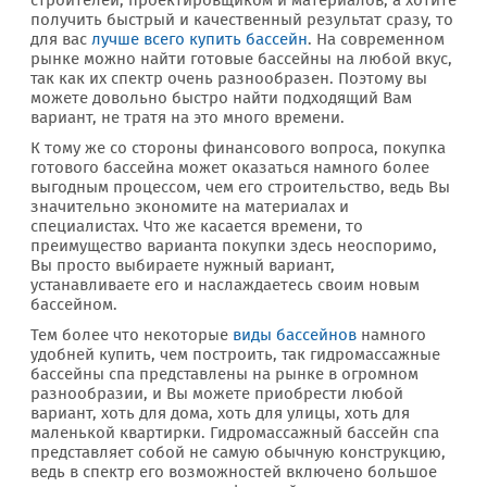
строителей, проектировщиком и материалов, а хотите
получить быстрый и качественный результат сразу, то
для вас
лучше всего купить бассейн
. На современном
рынке можно найти готовые бассейны на любой вкус,
так как их спектр очень разнообразен. Поэтому вы
можете довольно быстро найти подходящий Вам
вариант, не тратя на это много времени.
К тому же со стороны финансового вопроса, покупка
готового бассейна может оказаться намного более
выгодным процессом, чем его строительство, ведь Вы
значительно экономите на материалах и
специалистах. Что же касается времени, то
преимущество варианта покупки здесь неоспоримо,
Вы просто выбираете нужный вариант,
устанавливаете его и наслаждаетесь своим новым
бассейном.
Тем более что некоторые
виды бассейнов
намного
удобней купить, чем построить, так гидромассажные
бассейны спа представлены на рынке в огромном
разнообразии, и Вы можете приобрести любой
вариант, хоть для дома, хоть для улицы, хоть для
маленькой квартирки. Гидромассажный бассейн спа
представляет собой не самую обычную конструкцию,
ведь в спектр его возможностей включено большое