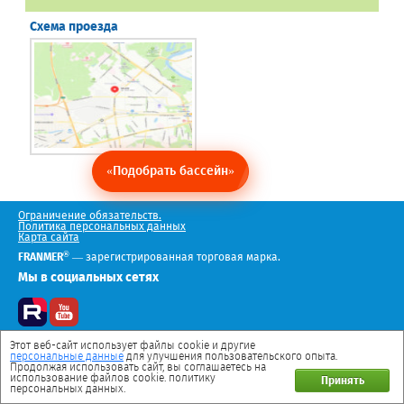
Схема проезда
«Подобрать бассейн»
Ограничение обязательств.
Политика персональных данных
Карта сайта
®
FRANMER
— зарегистрированная торговая марка.
Мы в социальных сетях
Этот веб-сайт использует файлы cookie и другие
персональные данные
для улучшения пользовательского опыта.
Продолжая использовать сайт, вы соглашаетесь на
использование файлов cookie. политику
Принять
персональных данных.