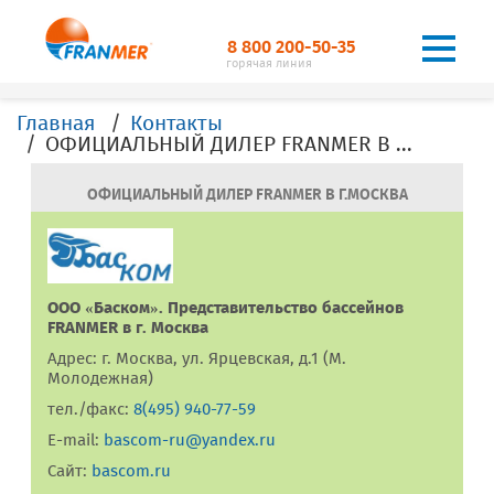
8 800 200-50-35
горячая линия
Главная
Контакты
ОФИЦИАЛЬНЫЙ ДИЛЕР FRANMER В Г. Москва
ОФИЦИАЛЬНЫЙ ДИЛЕР FRANMER В Г.МОСКВА
ООО «Баском». Представительство бассейнов
FRANMER в г. Москва
Адрес: г. Москва, ул. Ярцевская, д.1 (М.
Молодежная)
тел./факс:
8(495) 940-77-59
E-mail:
bascom-ru@yandex.ru
Сайт:
bascom.ru