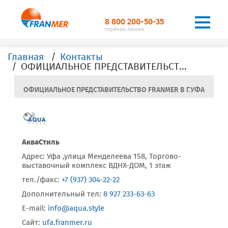
8 800 200-50-35
горячая линия
Главная
Контакты
ОФИЦИАЛЬНОЕ ПРЕДСТАВИТЕЛЬСТВО FRANMER В Г. Уфа
ОФИЦИАЛЬНОЕ ПРЕДСТАВИТЕЛЬСТВО FRANMER В Г.УФА
АкваСтиль
Адрес: Уфа ,улица Менделеева 158, Торгово-
выставочный комплекс ВДНХ-ДОМ, 1 этаж
тел./факс:
+7 (937) 304-22-22
Дополнительный тел:
8 927 233-63-63
E-mail:
info@aqua.style
Сайт:
ufa.franmer.ru