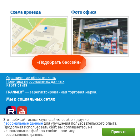
Схема проезда
Фото офиса
«Подобрать бассейн»
Ограничение обязательств.
Политика персональных данных
Карта сайта
®
FRANMER
— зарегистрированная торговая марка.
Мы в социальных сетях
Этот веб-сайт использует файлы cookie и другие
персональные данные
для улучшения пользовательского опыта.
Продолжая использовать сайт, вы соглашаетесь на
использование файлов cookie. политику
Принять
персональных данных.