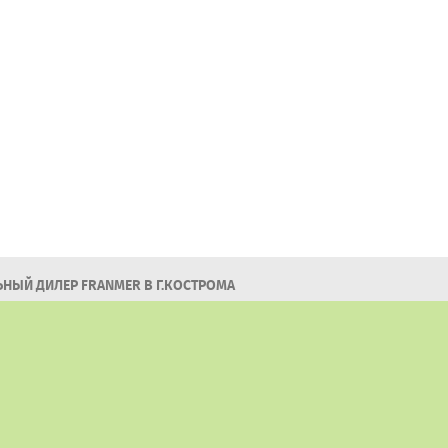
НЫЙ ДИЛЕР FRANMER В Г.КОСТРОМА