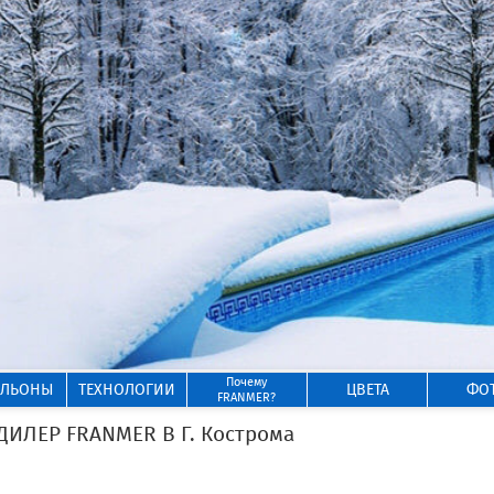
Почему
ИЛЬОНЫ
ТЕХНОЛОГИИ
ЦВЕТА
ФО
FRANMER?
ЛЕР FRANMER В Г. Кострома