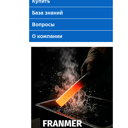
Купить
База знаний
Вопросы
О компании