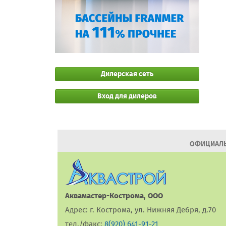
Дилерская сеть
Вход для дилеров
ОФИЦИАЛЬ
Аквамастер-Кострома, ООО
Адрес: г. Кострома, ул. Нижняя Дебря, д.70
тел./факс:
8(920) 641-91-21