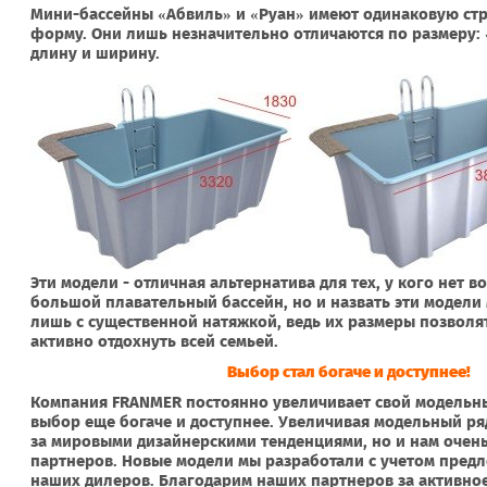
Мини-бассейны «Абвиль» и «Руан» имеют одинаковую ст
форму. Они лишь незначительно отличаются по размеру:
длину и ширину.
Эти модели - отличная альтернатива для тех, у кого нет 
большой плавательный бассейн, но и назвать эти модел
лишь с существенной натяжкой, ведь их размеры позволят
активно отдохнуть всей семьей.
Выбор стал богаче и доступнее!
Компания FRANMER постоянно увеличивает свой модельный
выбор еще богаче и доступнее. Увеличивая модельный ря
за мировыми дизайнерскими тенденциями, но и нам очен
партнеров. Новые модели мы разработали с учетом пред
наших дилеров. Благодарим наших партнеров за активное