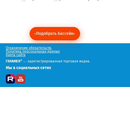
«Подобрать бассейн»
Ограничение обязательств.
Политика персональных данных
Карта сайта
®
FRANMER
— зарегистрированная торговая марка.
Мы в социальных сетях