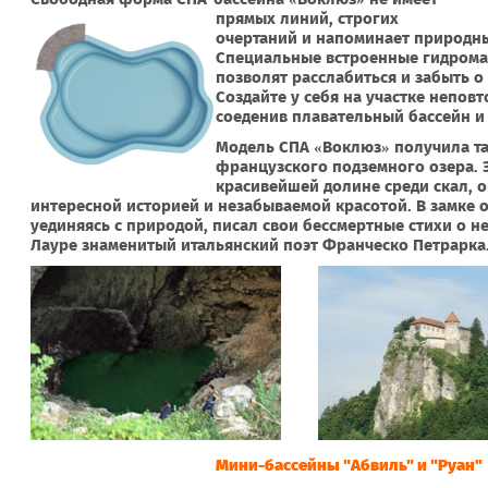
прямых линий, строгих
очертаний и напоминает природн
Специальные встроенные гидрома
позволят расслабиться и забыть о
Создайте у себя на участке неповт
соеденив плавательный бассейн и
Модель СПА «Воклюз» получила та
французского подземного озера. Э
красивейшей долине среди скал, о
интересной историей и незабываемой красотой. В замке 
уединяясь с природой, писал свои бессмертные стихи о 
Лауре знаменитый итальянский поэт Франческо Петрарка
Мини-бассейны "Абвиль" и "Руан"