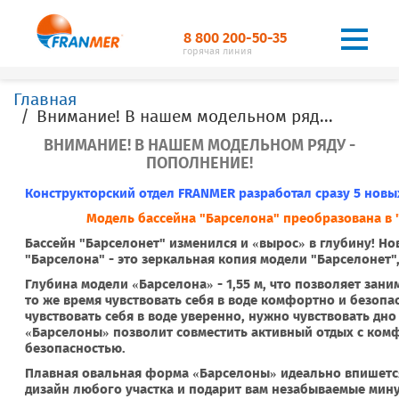
8 800 200-50-35
горячая линия
Главная
Внимание! В нашем модельном ряду - пополнение!
ВНИМАНИЕ! В НАШЕМ МОДЕЛЬНОМ РЯДУ -
ПОПОЛНЕНИЕ!
Конструкторский отдел FRANMER разработал сразу 5 новы
Модель бассейна "Барселона" преобразована в 
Бассейн "Барселонет" изменился и «вырос» в глубину! Но
"Барселона" - это зеркальная копия модели "Барселонет",
Глубина модели «Барселона» - 1,55 м, что позволяет зани
то же время чувствовать себя в воде комфортно и безопа
чувствовать себя в воде уверенно, нужно чувствовать дно
«Барселоны» позволит совместить активный отдых с ком
безопасностью.
Плавная овальная форма «Барселоны» идеально впишет
дизайн любого участка и подарит вам незабываемые мин