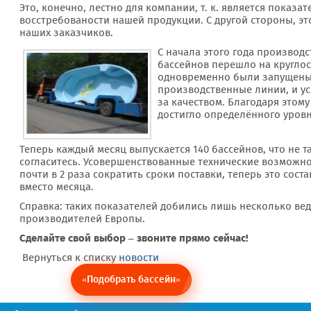
Это, конечно, лестно для компании, т. к. является показат
восстребованости нашей продукции. С другой стороны, это
наших заказчиков.
С начала этого года производ
бассейнов перешло на круглос
одновременно были запущены
производственные линии, и у
за качеством. Благодаря этом
достигло определённого уровн
Теперь каждый месяц выпускается 140 бассейнов, что не т
согласитесь. Усовершенствованные технические возможн
почти в 2 раза сократить сроки поставки, теперь это соста
вместо месяца.
Справка: таких показателей добились лишь несколько ве
производителей Европы.
Сделайте свой выбор – звоните прямо сейчас!
Вернуться к списку
новости
«Подобрать бассейн»