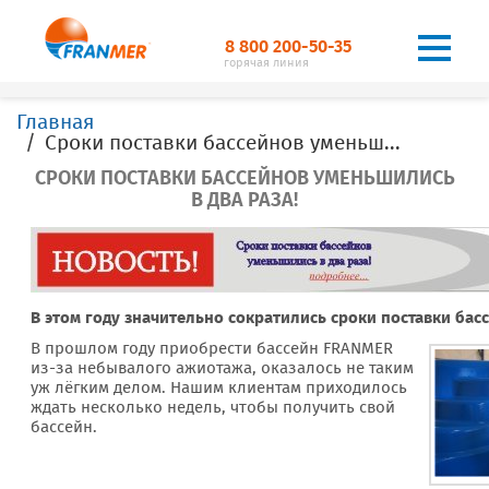
8 800 200-50-35
горячая линия
Главная
Сроки поставки бассейнов уменьшились в два раза!
СРОКИ ПОСТАВКИ БАССЕЙНОВ УМЕНЬШИЛИСЬ
В ДВА РАЗА!
В этом году значительно сократились сроки поставки бас
В прошлом году приобрести бассейн FRANMER
из-за небывалого ажиотажа, оказалось не таким
уж лёгким делом. Нашим клиентам приходилось
ждать несколько недель, чтобы получить свой
бассейн.