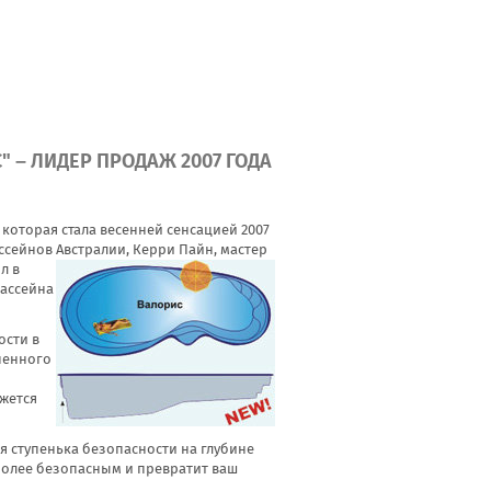
" – ЛИДЕР ПРОДАЖ 2007 ГОДА
 которая стала весенней сенсацией 2007
ссейнов Австралии, Керри Пайн, мастер
л в
бассейна
сти в
епенного
жется
я ступенька безопасности на глубине
 более безопасным и превратит ваш