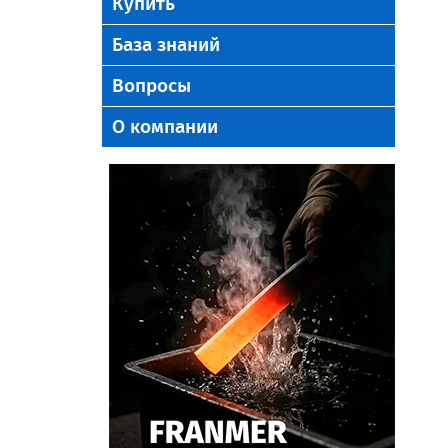
Купить
База знаний
Вопросы
О компании