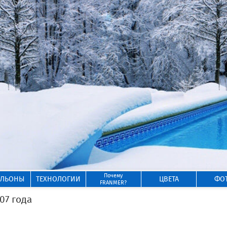
Почему
ИЛЬОНЫ
ТЕХНОЛОГИИ
ЦВЕТА
ФО
FRANMER?
07 года