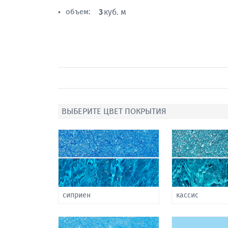
объем:
3
куб. м
•
ВЫБЕРИТЕ ЦВЕТ ПОКРЫТИЯ
сиприен
кассис