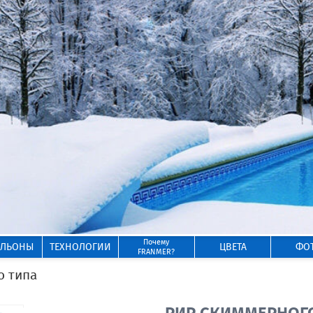
Почему
ИЛЬОНЫ
ТЕХНОЛОГИИ
ЦВЕТА
ФО
FRANMER?
о типа