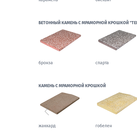
БЕТОННЫЙ КАМЕНЬ С МРАМОРНОЙ КРОШКОЙ "ТЕ
бронза
спарта
КАМЕНЬ С МРАМОРНОЙ КРОШКОЙ
Предыдущий
варан
каштан