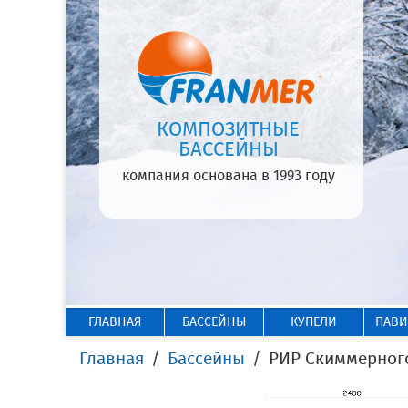
КОМПОЗИТНЫЕ
БАССЕЙНЫ
компания основана в 1993 году
ГЛАВНАЯ
БАССЕЙНЫ
КУПЕЛИ
ПАВ
Главная
Бассейны
РИР Скиммерног