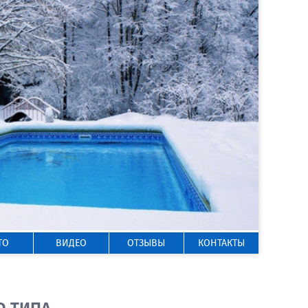
ГОРЯЧАЯ ЛИНИЯ
8 800 200-50-35
Звонок по России бесплатный
ТО
ВИДЕО
ОТЗЫВЫ
КОНТАКТЫ