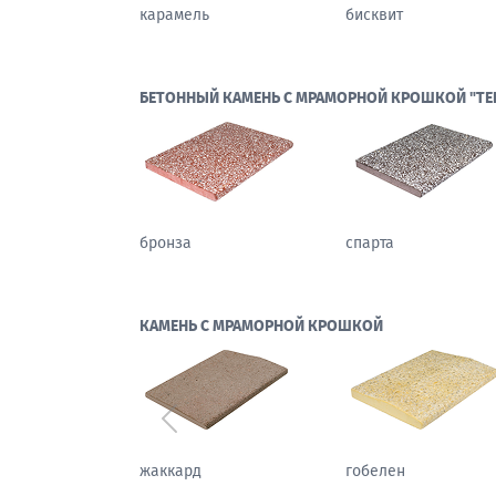
карамель
бисквит
БЕТОННЫЙ КАМЕНЬ С МРАМОРНОЙ КРОШКОЙ "ТЕ
бронза
спарта
КАМЕНЬ С МРАМОРНОЙ КРОШКОЙ
Предыдущий
каштан
жаккард