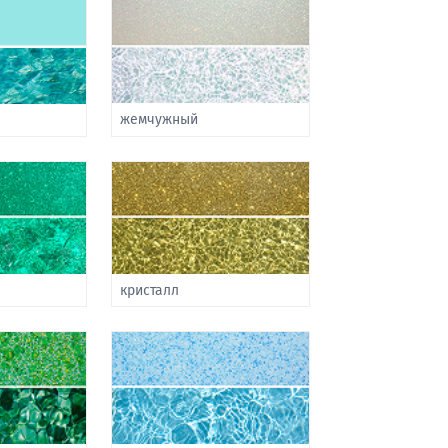
жемчужный
кристалл