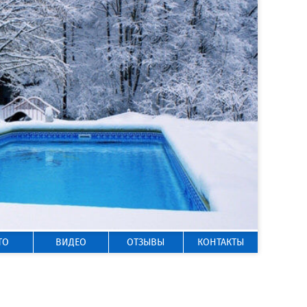
ГОРЯЧАЯ ЛИНИЯ
8 800 200-50-35
Звонок по России бесплатный
ТО
ВИДЕО
ОТЗЫВЫ
КОНТАКТЫ