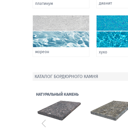
дианит
платинум
мореон
хуко
КАТАЛОГ БОРДЮРНОГО КАМНЯ
НАТУРАЛЬНЫЙ КАМЕНЬ
Предыдущий