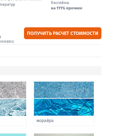
бассейны
ператур
на 111% прочнее
ПОЛУЧИТЬ РАСЧЕТ СТОИМОСТИ
а
ановки
морайра