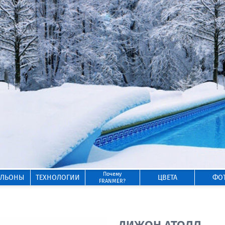
Почему
ИЛЬОНЫ
ТЕХНОЛОГИИ
ЦВЕТА
ФО
FRANMER?